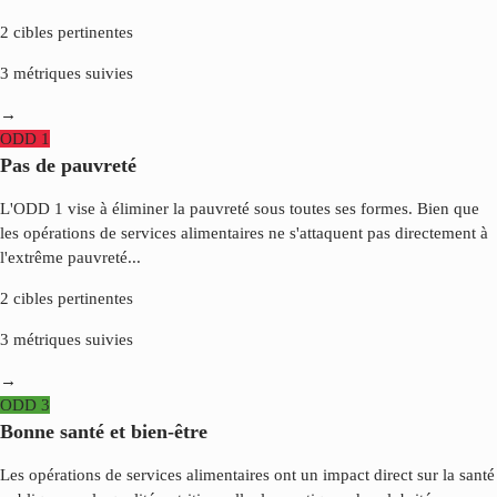
2
cibles pertinentes
3
métriques suivies
→
ODD
1
Pas de pauvreté
L'ODD 1 vise à éliminer la pauvreté sous toutes ses formes. Bien que
les opérations de services alimentaires ne s'attaquent pas directement à
l'extrême pauvreté
...
2
cibles pertinentes
3
métriques suivies
→
ODD
3
Bonne santé et bien-être
Les opérations de services alimentaires ont un impact direct sur la santé