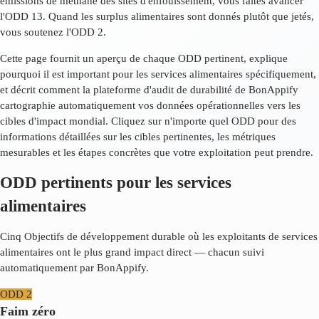
émissions de méthane des sites d'enfouissement, vous faites avancer
l'ODD 13. Quand les surplus alimentaires sont donnés plutôt que jetés,
vous soutenez l'ODD 2.
Cette page fournit un aperçu de chaque ODD pertinent, explique
pourquoi il est important pour les services alimentaires spécifiquement,
et décrit comment la plateforme d'audit de durabilité de BonAppify
cartographie automatiquement vos données opérationnelles vers les
cibles d'impact mondial. Cliquez sur n'importe quel ODD pour des
informations détaillées sur les cibles pertinentes, les métriques
mesurables et les étapes concrètes que votre exploitation peut prendre.
ODD pertinents pour les services
alimentaires
Cinq Objectifs de développement durable où les exploitants de services
alimentaires ont le plus grand impact direct — chacun suivi
automatiquement par BonAppify.
ODD
2
Faim zéro