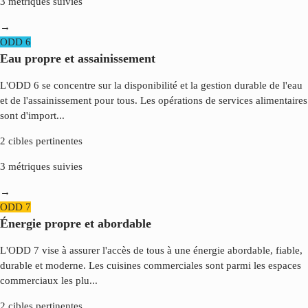
3
métriques suivies
→
ODD
6
Eau propre et assainissement
L'ODD 6 se concentre sur la disponibilité et la gestion durable de l'eau
et de l'assainissement pour tous. Les opérations de services alimentaires
sont d'import
...
2
cibles pertinentes
3
métriques suivies
→
ODD
7
Énergie propre et abordable
L'ODD 7 vise à assurer l'accès de tous à une énergie abordable, fiable,
durable et moderne. Les cuisines commerciales sont parmi les espaces
commerciaux les plu
...
2
cibles pertinentes