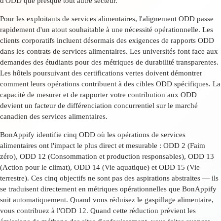
d'ODD que presque tout autre secteur.
Pour les exploitants de services alimentaires, l'alignement ODD passe
rapidement d'un atout souhaitable à une nécessité opérationnelle. Les
clients corporatifs incluent désormais des exigences de rapports ODD
dans les contrats de services alimentaires. Les universités font face aux
demandes des étudiants pour des métriques de durabilité transparentes.
Les hôtels poursuivant des certifications vertes doivent démontrer
comment leurs opérations contribuent à des cibles ODD spécifiques. La
capacité de mesurer et de rapporter votre contribution aux ODD
devient un facteur de différenciation concurrentiel sur le marché
canadien des services alimentaires.
BonAppify identifie cinq ODD où les opérations de services
alimentaires ont l'impact le plus direct et mesurable : ODD 2 (Faim
zéro), ODD 12 (Consommation et production responsables), ODD 13
(Action pour le climat), ODD 14 (Vie aquatique) et ODD 15 (Vie
terrestre). Ces cinq objectifs ne sont pas des aspirations abstraites — ils
se traduisent directement en métriques opérationnelles que BonAppify
suit automatiquement. Quand vous réduisez le gaspillage alimentaire,
vous contribuez à l'ODD 12. Quand cette réduction prévient les