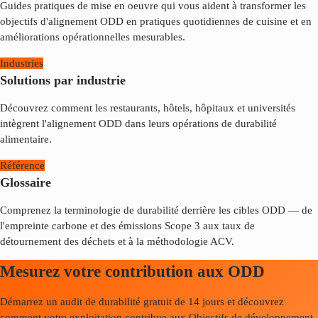
Guides pratiques de mise en oeuvre qui vous aident à transformer les
objectifs d'alignement ODD en pratiques quotidiennes de cuisine et en
améliorations opérationnelles mesurables.
Industries
Solutions par industrie
Découvrez comment les restaurants, hôtels, hôpitaux et universités
intègrent l'alignement ODD dans leurs opérations de durabilité
alimentaire.
Référence
Glossaire
Comprenez la terminologie de durabilité derrière les cibles ODD — de
l'empreinte carbone et des émissions Scope 3 aux taux de
détournement des déchets et à la méthodologie ACV.
Mesurez votre contribution aux ODD
Démarrez un audit de durabilité gratuit de 14 jours et découvrez
comment votre exploitation contribue aux Objectifs de développement