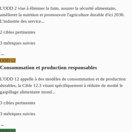
L'ODD 2 vise à éliminer la faim, assurer la sécurité alimentaire,
améliorer la nutrition et promouvoir l'agriculture durable d'ici 2030.
L'industrie des service
...
2
cibles pertinentes
3
métriques suivies
→
ODD
12
Consommation et production responsables
L'ODD 12 appelle à des modèles de consommation et de production
durables, la Cible 12.3 visant spécifiquement à réduire de moitié le
gaspillage alimentaire mond
...
3
cibles pertinentes
3
métriques suivies
→
ODD
13