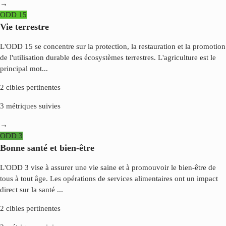
→
ODD
15
Vie terrestre
L'ODD 15 se concentre sur la protection, la restauration et la promotion
de l'utilisation durable des écosystèmes terrestres. L'agriculture est le
principal mot
...
2
cibles pertinentes
3
métriques suivies
→
ODD
3
Bonne santé et bien-être
L'ODD 3 vise à assurer une vie saine et à promouvoir le bien-être de
tous à tout âge. Les opérations de services alimentaires ont un impact
direct sur la santé
...
2
cibles pertinentes