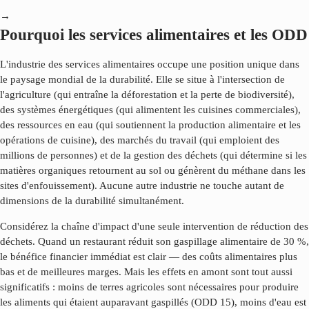
→
Pourquoi les services alimentaires et les ODD
L'industrie des services alimentaires occupe une position unique dans
le paysage mondial de la durabilité. Elle se situe à l'intersection de
l'agriculture (qui entraîne la déforestation et la perte de biodiversité),
des systèmes énergétiques (qui alimentent les cuisines commerciales),
des ressources en eau (qui soutiennent la production alimentaire et les
opérations de cuisine), des marchés du travail (qui emploient des
millions de personnes) et de la gestion des déchets (qui détermine si les
matières organiques retournent au sol ou génèrent du méthane dans les
sites d'enfouissement). Aucune autre industrie ne touche autant de
dimensions de la durabilité simultanément.
Considérez la chaîne d'impact d'une seule intervention de réduction des
déchets. Quand un restaurant réduit son gaspillage alimentaire de 30 %,
le bénéfice financier immédiat est clair — des coûts alimentaires plus
bas et de meilleures marges. Mais les effets en amont sont tout aussi
significatifs : moins de terres agricoles sont nécessaires pour produire
les aliments qui étaient auparavant gaspillés (ODD 15), moins d'eau est