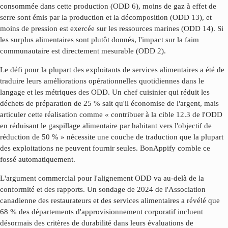
consommée dans cette production (ODD 6), moins de gaz à effet de
serre sont émis par la production et la décomposition (ODD 13), et
moins de pression est exercée sur les ressources marines (ODD 14). Si
les surplus alimentaires sont plutôt donnés, l'impact sur la faim
communautaire est directement mesurable (ODD 2).
Le défi pour la plupart des exploitants de services alimentaires a été de
traduire leurs améliorations opérationnelles quotidiennes dans le
langage et les métriques des ODD. Un chef cuisinier qui réduit les
déchets de préparation de 25 % sait qu'il économise de l'argent, mais
articuler cette réalisation comme « contribuer à la cible 12.3 de l'ODD
en réduisant le gaspillage alimentaire par habitant vers l'objectif de
réduction de 50 % » nécessite une couche de traduction que la plupart
des exploitations ne peuvent fournir seules. BonAppify comble ce
fossé automatiquement.
L'argument commercial pour l'alignement ODD va au-delà de la
conformité et des rapports. Un sondage de 2024 de l'Association
canadienne des restaurateurs et des services alimentaires a révélé que
68 % des départements d'approvisionnement corporatif incluent
désormais des critères de durabilité dans leurs évaluations de