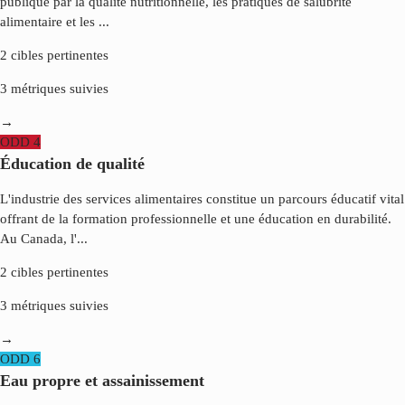
publique par la qualité nutritionnelle, les pratiques de salubrité
alimentaire et les
...
2
cibles pertinentes
3
métriques suivies
→
ODD
4
Éducation de qualité
L'industrie des services alimentaires constitue un parcours éducatif vital
offrant de la formation professionnelle et une éducation en durabilité.
Au Canada, l'
...
2
cibles pertinentes
3
métriques suivies
→
ODD
6
Eau propre et assainissement